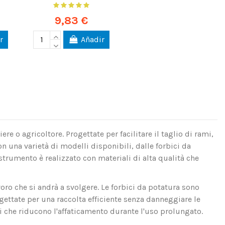
9,83 €
r
Añadir
re o agricoltore. Progettate per facilitare il taglio di rami,
Con una varietà di modelli disponibili, dalle forbici da
 strumento è realizzato con materiali di alta qualità che
voro che si andrà a svolgere. Le forbici da potatura sono
ogettate per una raccolta efficiente senza danneggiare le
 che riducono l'affaticamento durante l'uso prolungato.