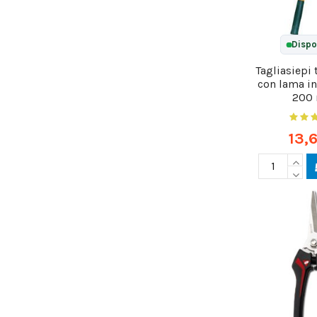
Dispo
Tagliasiepi
con lama in
200
13,