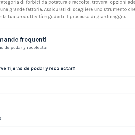
categoria di forbici da potatura e raccolta, troverai opzioni ada
 una grande fattoria. Assicurati di scegliere uno strumento ch
la tua produttività e goderti il processo di giardinaggio.
ande frequenti
as de podar y recolectar
ve Tijeras de podar y recolectar?
?
?