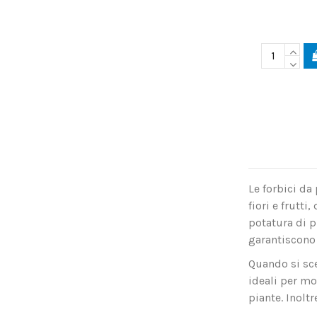
Le forbici da 
fiori e frutti
potatura di p
garantiscono 
Quando si sce
ideali per mo
piante. Inolt