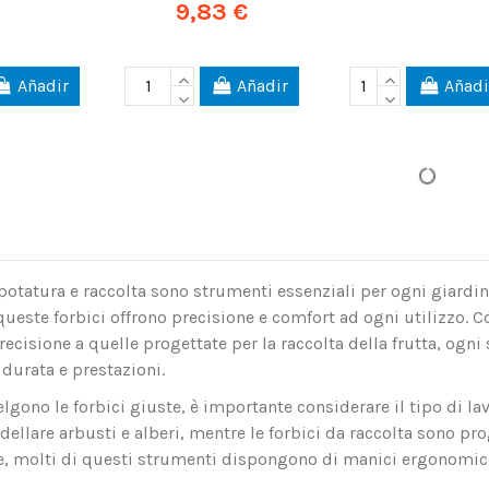
9,83 €
Añadir
Añadir
Añadi
potatura e raccolta sono strumenti essenziali per ogni giardinie
, queste forbici offrono precisione e comfort ad ogni utilizzo. 
recisione a quelle progettate per la raccolta della frutta, ogni
durata e prestazioni.
lgono le forbici giuste, è importante considerare il tipo di la
dellare arbusti e alberi, mentre le forbici da raccolta sono pr
re, molti di questi strumenti dispongono di manici ergonomici