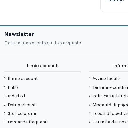
Newsletter
E ottieni uno sconto sul tuo acquisto.
Il mio account
Inform
Il mio account
Avviso legale
Entra
Termini e condiz
Indirizzi
Politica sulla Pri
Dati personali
Modalità di pag
Storico ordini
I costi di spediz
Domande frequenti
Garanzia dei nost