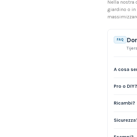
Nella nostra 
giardino o in
massimizzare 
Dom
FAQ
Tijer
A cosa ser
Pro o DIY
Ricambi?
Sicurezza
Esempi?