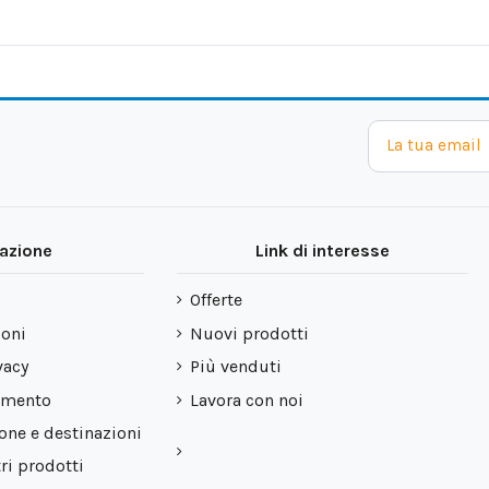
azione
Link di interesse
Offerte
ioni
Nuovi prodotti
vacy
Più venduti
amento
Lavora con noi
ione e destinazioni
ri prodotti