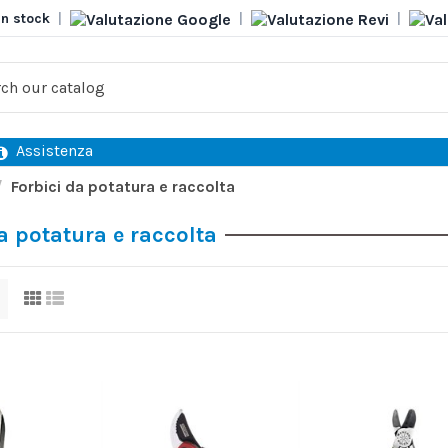
in stock
|
|
|
Assistenza
Forbici da potatura e raccolta
a potatura e raccolta