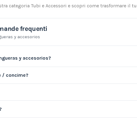
stra categoria Tubi e Accessori e scopri come trasformare il t
ande frequenti
ueras y accesorios
ngueras y accesorios?
ne / concime?
?