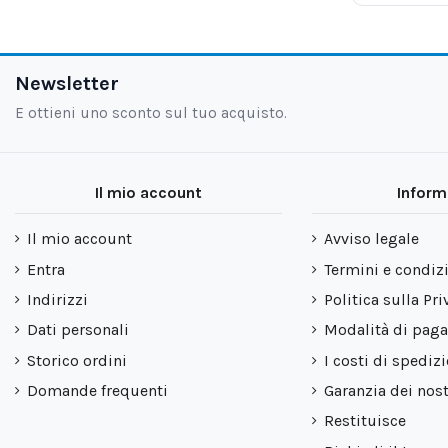
Newsletter
E ottieni uno sconto sul tuo acquisto.
Il mio account
Inform
Il mio account
Avviso legale
Entra
Termini e condiz
Indirizzi
Politica sulla Pri
Dati personali
Modalità di pag
Storico ordini
I costi di spediz
Domande frequenti
Garanzia dei nost
Restituisce