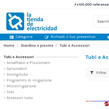
⚡
+100.000 referenze
Categorie
Richiedi il tuo preventivo
Home
Giardino e piscina
Tubi e Accessori
Tubi e Ac
Tubi e Accessori
Annaffiatoi e Pluviometri
Spruzzatori
Filtro
Avvolgitubo
Programmi di irrigazione
Microirrigazione
Tubi
Accessori tubo