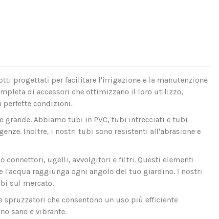
ti progettati per facilitare l'irrigazione e la manutenzione
pleta di accessori che ottimizzano il loro utilizzo,
 perfette condizioni.
e grande. Abbiamo tubi in PVC, tubi intrecciati e tubi
nze. Inoltre, i nostri tubi sono resistenti all'abrasione e
 connettori, ugelli, avvolgitori e filtri. Questi elementi
he l'acqua raggiunga ogni angolo del tuo giardino. I nostri
ubi sul mercato.
 e spruzzatori che consentono un uso più efficiente
no sano e vibrante.