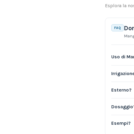
Esplora la no
Dom
FAQ
Mang
Uso di Ma
Irrigazio
Esterno?
Dosaggio
Esempi?