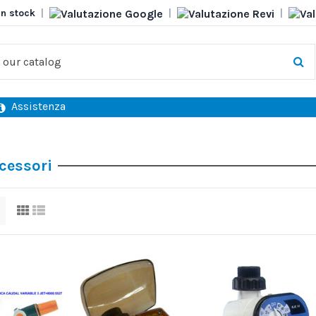
in stock
|
|
|
Assistenza
cessori