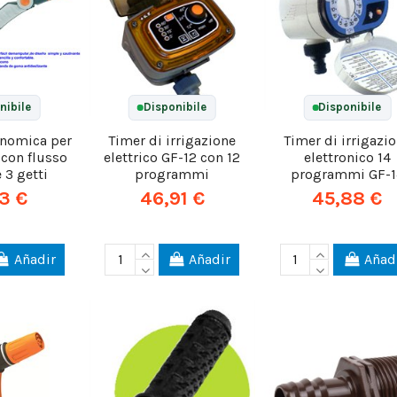
nibile
Disponibile
Disponibile
onomica per
Timer di irrigazione
Timer di irrigazi
 con flusso
elettrico GF-12 con 12
elettronico 14
e 3 getti
programmi
programmi GF-1
13 €
46,91 €
45,88 €
Añadir
Añadir
Añad