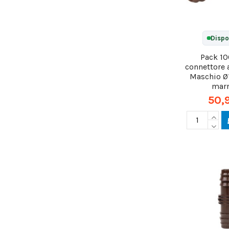
Dispo
Pack 10
connettore 
Maschio 
mar
50,