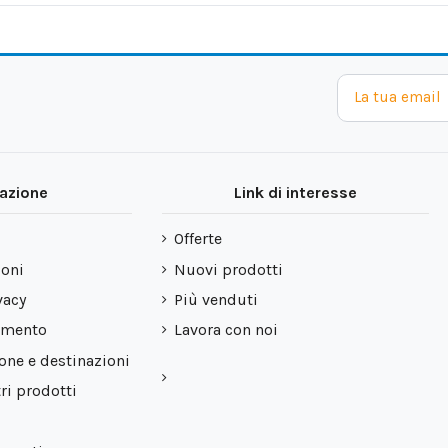
azione
Link di interesse
Offerte
ioni
Nuovi prodotti
vacy
Più venduti
amento
Lavora con noi
ione e destinazioni
ri prodotti