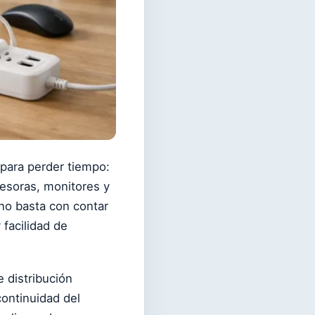
para perder tiempo:
esoras, monitores y
 no basta con contar
 facilidad de
 distribución
continuidad del