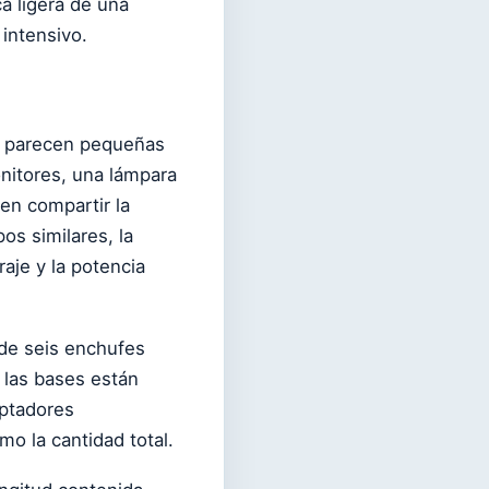
a ligera de una
intensivo.
as parecen pequeñas
nitores, una lámpara
en compartir la
pos similares, la
aje y la potencia
 de seis enchufes
 las bases están
aptadores
mo la cantidad total.