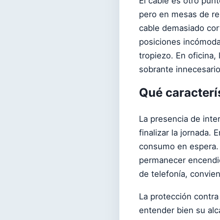
El cable es otro pun
pero en mesas de re
cable demasiado cort
posiciones incómoda
tropiezo. En oficina,
sobrante innecesario
Qué caracterí
La presencia de inte
finalizar la jornada.
consumo en espera. 
permanecer encendid
de telefonía, convien
La protección contra
entender bien su alc