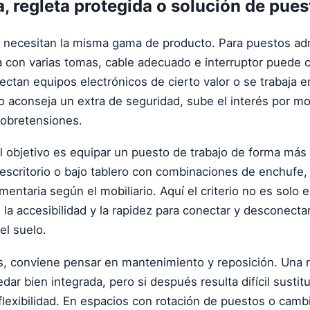
, regleta protegida o solución de pues
s necesitan la misma gama de producto. Para puestos adm
a con varias tomas, cable adecuado e interruptor puede cu
ectan equipos electrónicos de cierto valor o se trabaja 
ro aconseja un extra de seguridad, sube el interés por m
sobretensiones.
 objetivo es equipar un puesto de trabajo de forma más
escritorio o bajo tablero con combinaciones de enchufe,
entaria según el mobiliario. Aquí el criterio no es solo 
 la accesibilidad y la rapidez para conectar y desconect
el suelo.
as, conviene pensar en mantenimiento y reposición. Una 
ar bien integrada, pero si después resulta difícil sustitu
 flexibilidad. En espacios con rotación de puestos o camb