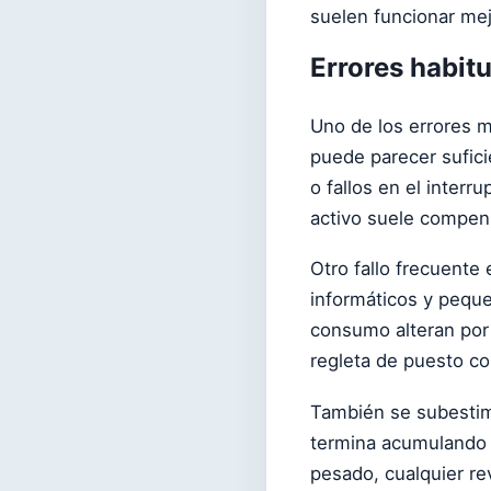
suelen funcionar mejo
Errores habitu
Uno de los errores má
puede parecer sufic
o fallos en el interr
activo suele compens
Otro fallo frecuente
informáticos y peque
consumo alteran por 
regleta de puesto com
También se subestima
termina acumulando p
pesado, cualquier rev