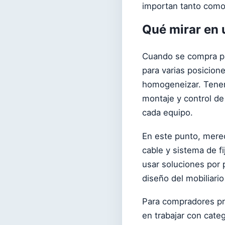
importan tanto como 
Qué mirar en 
Cuando se compra par
para varias posicion
homogeneizar. Tener 
montaje y control de
cada equipo.
En este punto, merece
cable y sistema de f
usar soluciones por 
diseño del mobiliario
Para compradores pro
en trabajar con cate