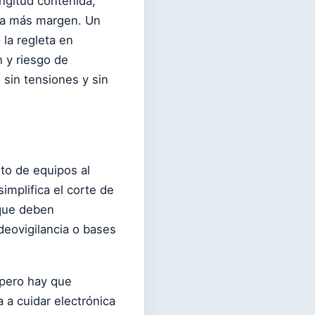
ongitud contenida,
ta más margen. Un
la regleta en
 y riesgo de
o sin tensiones y sin
nto de equipos al
implifica el corte de
 que deben
eovigilancia o bases
 pero hay que
 a cuidar electrónica