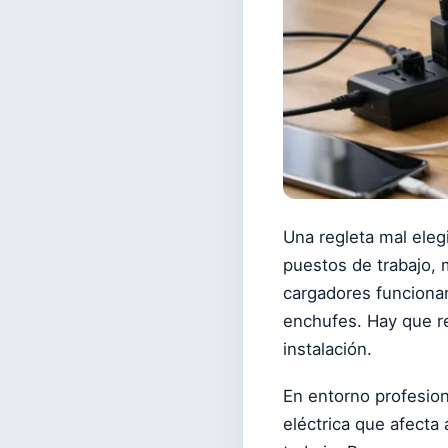
Una regleta mal ele
puestos de trabajo,
cargadores funcionan
enchufes. Hay que re
instalación.
En entorno profesion
eléctrica que afecta 