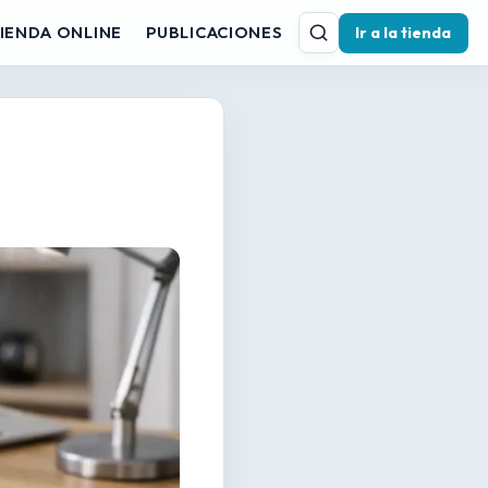
Buscar
IENDA ONLINE
PUBLICACIONES
Ir a la tienda