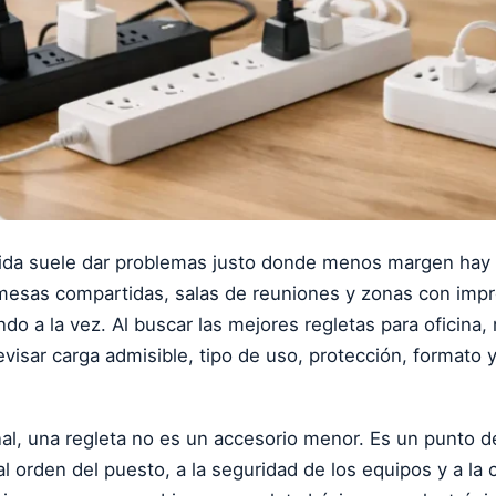
gida suele dar problemas justo donde menos margen hay 
 mesas compartidas, salas de reuniones y zonas con impr
do a la vez. Al buscar las mejores regletas para oficina,
visar carga admisible, tipo de uso, protección, formato y
al, una regleta no es un accesorio menor. Es un punto de
al orden del puesto, a la seguridad de los equipos y a la 