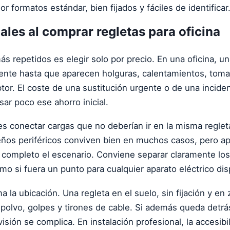
r formatos estándar, bien fijados y fáciles de identificar
ales al comprar regletas para oficina
s repetidos es elegir solo por precio. En una oficina, un
iente hasta que aparecen holguras, calentamientos, tom
uptor. El coste de una sustitución urgente o de una incid
ar poco ese ahorro inicial.
 es conectar cargas que no deberían ir en la misma reglet
ños periféricos conviven bien en muchos casos, pero ap
completo el escenario. Conviene separar claramente los 
o si fuera un punto para cualquier aparato eléctrico disp
 la ubicación. Una regleta en el suelo, sin fijación y en
olvo, golpes y tirones de cable. Si además queda detrás
isión se complica. En instalación profesional, la accesibi