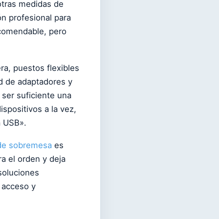
otras medidas de
ón profesional para
recomendable, pero
ra, puestos flexibles
d de adaptadores y
 ser suficiente una
ispositivos a la vez,
a USB».
 de sobremesa
es
ra el orden y deja
 soluciones
 acceso y