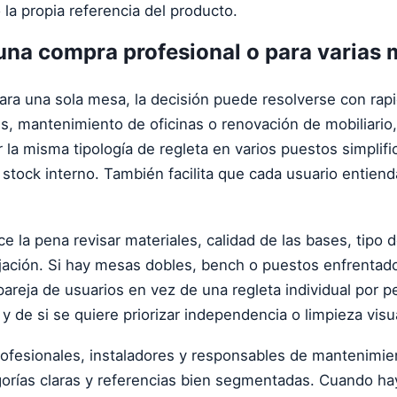
la propia referencia del producto.
una compra profesional o para varias
a una sola mesa, la decisión puede resolverse con rapid
es, mantenimiento de oficinas o renovación de mobiliario
la misma tipología de regleta en varios puestos simplifi
 stock interno. También facilita que cada usuario entien
 la pena revisar materiales, calidad de las bases, tipo de
ijación. Si hay mesas dobles, bench o puestos enfrentado
pareja de usuarios en vez de una regleta individual por 
 y de si se quiere priorizar independencia o limpieza visu
fesionales, instaladores y responsables de mantenimient
gorías claras y referencias bien segmentadas. Cuando h