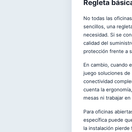
Regleta básica
No todas las oficina
sencillos, una reglet
necesidad. Si se con
calidad del suminist
protección frente a 
En cambio, cuando el
juego soluciones de 
conectividad complem
cuenta la ergonomía,
mesas ni trabajar en 
Para oficinas abiert
específica puede qued
la instalación pierde