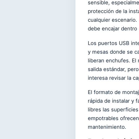
sensible, especialme
protección de la ins
cualquier escenario. 
debe encajar dentro
Los puertos USB inte
y mesas donde se ca
liberan enchufes. El
salida estándar, pero
interesa revisar la c
El formato de monta
rápida de instalar y 
libres las superficie
empotrables ofrecen
mantenimiento.