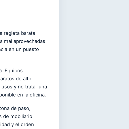
.
a regleta barata
as mal aprovechadas
encia en un puesto
a. Equipos
aratos de alto
usos y no tratar una
onible en la oficina.
 zona de paso,
 de mobiliario
lidad y el orden