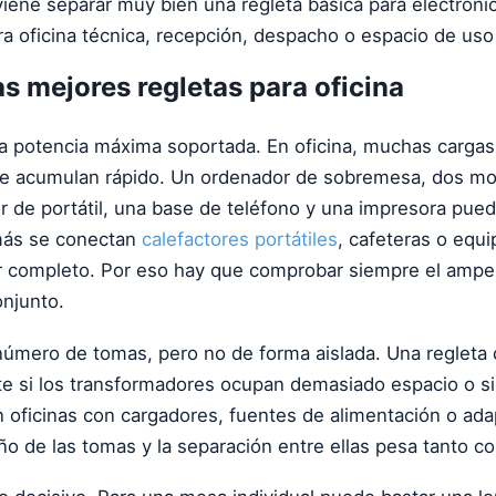
viene separar muy bien una regleta básica para electrónic
a oficina técnica, recepción, despacho o espacio de uso 
s mejores regletas para oficina
s la potencia máxima soportada. En oficina, muchas carg
se acumulan rápido. Un ordenador de sobremesa, dos mo
 de portátil, una base de teléfono y una impresora pued
más se conectan
calefactores portátiles
, cafeteras o equi
r completo. Por eso hay que comprobar siempre el amper
onjunto.
número de tomas, pero no de forma aislada. Una regleta
te si los transformadores ocupan demasiado espacio o si
 oficinas con cargadores, fuentes de alimentación o ad
ño de las tomas y la separación entre ellas pesa tanto co