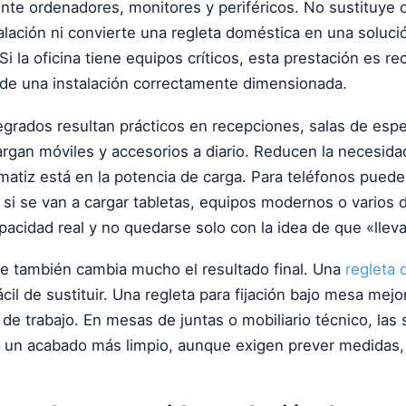
nte ordenadores, monitores y periféricos. No sustituye 
talación ni convierte una regleta doméstica en una soluci
Si la oficina tiene equipos críticos, esta prestación es 
 de una instalación correctamente dimensionada.
grados resultan prácticos en recepciones, salas de espe
rgan móviles y accesorios a diario. Reducen la necesida
 matiz está en la potencia de carga. Para teléfonos puede
 si se van a cargar tabletas, equipos modernos o varios d
apacidad real y no quedarse solo con la idea de que «llev
je también cambia mucho el resultado final. Una
regleta
fácil de sustituir. Una regleta para fijación bajo mesa mejo
s de trabajo. En mesas de juntas o mobiliario técnico, las
 un acabado más limpio, aunque exigen prever medidas,